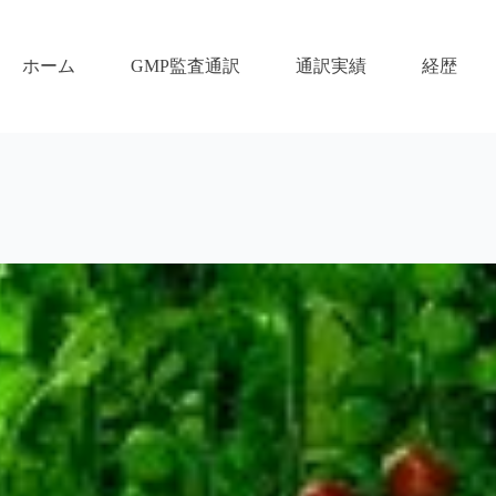
ホーム
GMP監査通訳
通訳実績
経歴