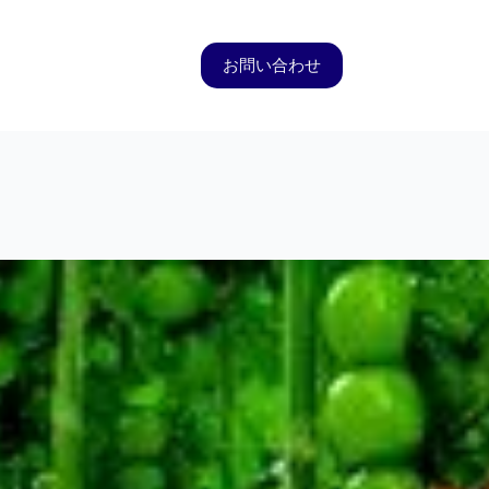
お問い合わせ